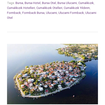
Tags:
Bursa
,
Bursa Hotel
,
Bursa Otel
,
Bursa Ulucami
,
Cumalıkızık
,
Cumalıkızık Hotelleri
,
Cumalıkızık Otelleri
,
Cumalıkızık Yıldırım
,
Formback
,
Formback Bursa
,
Ulucami
,
Ulucami Formback
,
Ulucami
Otel