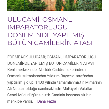
ULUCAMİ; OSMANLI
İMPARATORLUĞU
DÖNEMİNDE YAPILMIŞ
BÜTÜN CAMİLERİN ATASI
FORMBACK ULUCAMİ; OSMANLI İMPARATORLUĞU
DÖNEMİNDE YAPILMIŞ BÜTÜN CAMİLERİN ATASI
Kent merkezinde, Atatürk Caddesi üzerindedir.
Osmanlı sultanlarından Yıldırım Bayezıd tarafından
yaptırılmış olup, 1400 yılında tamamlanmıştır. Mimarının
Ali Neccar olduğu sanılmaktadır. Mülkiyeti Vakıflar
Genel Müdürlüğü’ne aittir. Caminin inşasına ait bir
menkıbe vardır. …
Daha Fazla