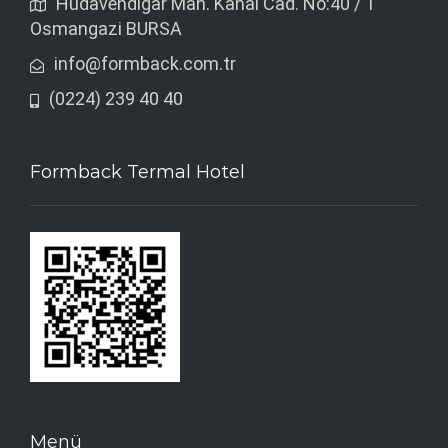
Hüdavendigar Mah. Kanal Cad. No:40 / 1
Osmangazi BURSA
info@formback.com.tr
(0224) 239 40 40
Formback Termal Hotel
Menü